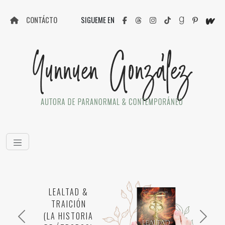
CONTÁCTO
SIGUEME EN
LEALTAD &
TRAICIÓN
(LA HISTORIA
Anterior
Siguie